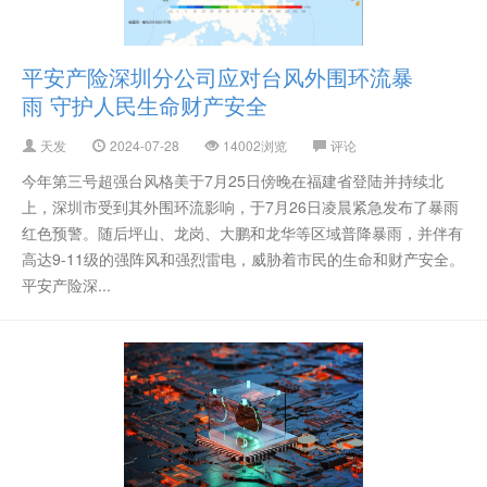
平安产险深圳分公司应对台风外围环流暴
雨 守护人民生命财产安全
天发
2024-07-28
14002浏览
评论
今年第三号超强台风格美于7月25日傍晚在福建省登陆并持续北
上，深圳市受到其外围环流影响，于7月26日凌晨紧急发布了暴雨
红色预警。随后坪山、龙岗、大鹏和龙华等区域普降暴雨，并伴有
高达9-11级的强阵风和强烈雷电，威胁着市民的生命和财产安全。
平安产险深...