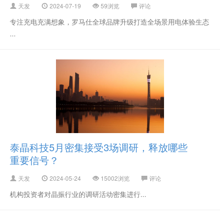
天发
2024-07-19
59浏览
评论
专注充电充满想象，罗马仕全球品牌升级打造全场景用电体验生态
...
泰晶科技5月密集接受3场调研，释放哪些
重要信号？
天发
2024-05-24
15002浏览
评论
机构投资者对晶振行业的调研活动密集进行...