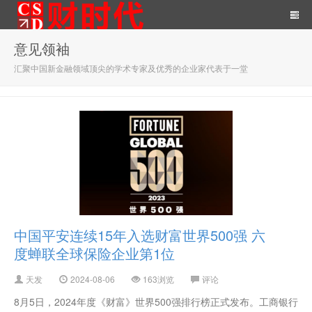
意见领袖
汇聚中国新金融领域顶尖的学术专家及优秀的企业家代表于一堂
财时代｜新金融总裁圈、财
经、科技、公司、金融、互
中国平安连续15年入选财富世界500强 六
度蝉联全球保险企业第1位
天发
2024-08-06
163浏览
评论
8月5日，2024年度《财富》世界500强排行榜正式发布。工商银行