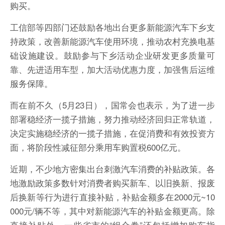
购买。
工信部等四部门还鼓励各地出台更多新能源汽车下乡支
联网＋、快消
持政策，改善新能源汽车使用环境，推动农村充换电基
础设施建设。鼓励参与下乡活动企业研发更多质量可
靠、先进适用车型，加大活动优惠力度，加强售后运维
服务保障。
而在前不久（5月23日），国常会也表示，为了进一步
部署稳经济一揽子措施，努力推动经济回归正常轨道，
决定实施稳经济的一揽子措施，在促消费和有效投资方
面，将阶段性减征部分乘用车购置税600亿元。
近期，不少地方密集出台刺激汽车消费的补贴政策。各
地激励政策多数针对消费者购买新车、以旧换新、报废
后换新等行为进行直接补贴，补贴金额多在2000元~10
000元/辆不等，其中对新能源汽车的补贴金额更高。除
直接补贴外，一些省市的“组合拳”还包括增加购车指