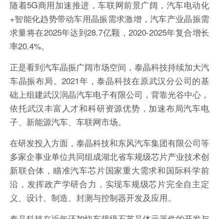
随着5G商用加速推进，车联网前景广阔，汽车电动化
+智能化趋势带动车用晶振需求激增，汽车产业晶振需
求量将在2025年达到28.7亿颗，2020-2025年复合增长
率20.4%。
正是看到汽车晶振广阔市场空间，泰晶科技持续加大汽
车晶振布局。2021年，泰晶科技在原武汉分公司的基
础上组建武汉润晶汽车电子有限公司，背靠光谷中心，
依托武汉丰富人才和科研资源优势，加速布局汽车电
子、新能源汽车、车联网市场。
在研发投入方面，泰晶科技和东风汽车集团有限公司等
多家企事业单位共同组成湖北省车规级芯片产业技术创
新联合体，瞄准汽车芯片国家重大需求和国际科学前
沿，发挥政产学研合力，实现车规级芯片完全自主定
义、设计、制造、封测与控制器开发及应用。
泰晶科技在近年还加快车规级石英晶体元器件的开发与