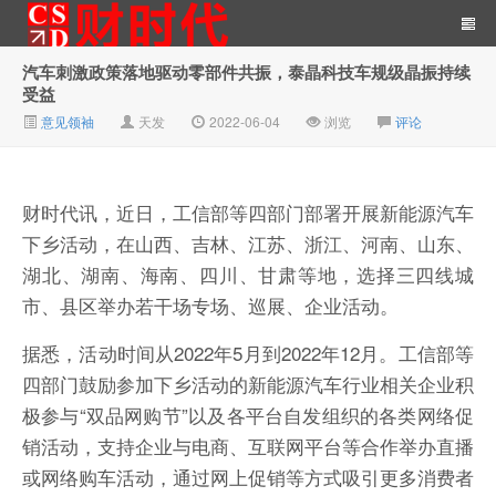
汽车刺激政策落地驱动零部件共振，泰晶科技车规级晶振持续
受益
财时代｜新金融总裁圈、财
意见领袖
天发
2022-06-04
浏览
评论
财时代讯，近日，工信部等四部门部署开展新能源汽车
下乡活动，在山西、吉林、江苏、浙江、河南、山东、
湖北、湖南、海南、四川、甘肃等地，选择三四线城
市、县区举办若干场专场、巡展、企业活动。
经、科技、公司、金融、互
据悉，活动时间从2022年5月到2022年12月。工信部等
四部门鼓励参加下乡活动的新能源汽车行业相关企业积
极参与“双品网购节”以及各平台自发组织的各类网络促
销活动，支持企业与电商、互联网平台等合作举办直播
或网络购车活动，通过网上促销等方式吸引更多消费者