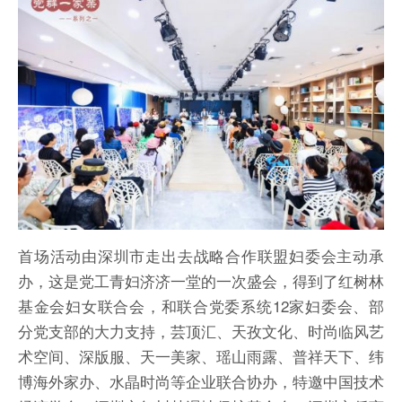
联网＋、快消
首场活动由深圳市走出去战略合作联盟妇委会主动承
办，这是党工青妇济济一堂的一次盛会，得到了红树林
基金会妇女联合会，和联合党委系统12家妇委会、部
分党支部的大力支持，芸顶汇、天孜文化、时尚临风艺
术空间、深版服、天一美家、瑶山雨露、普祥天下、纬
博海外家办、水晶时尚等企业联合协办，特邀中国技术