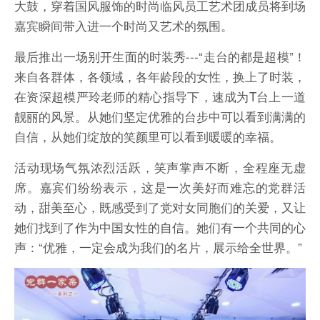
大鼓，穿着国风服饰的时尚临风员工艺术团成员将到场
嘉宾瞬间带入进一个时尚又艺术的氛围。
最后推出一场别开生面的时装秀---“走台的都是超模”！
来自各群体，各领域，各年龄段的女性，换上了时装，
在资深超模严玲老师的精心指导下，速成为T台上一道
靓丽的风景。从她们坚定优雅的台步中可以看到满满的
自信，从她们绽放的笑颜里可以看到暖暖的幸福。
活动现场气氛浓烈活跃，笑声掌声不断，全程座无虚
席。嘉宾们纷纷表示，这是一次美好而难忘的党群活
动，甜美至心，既感受到了党对女同胞们的关爱，又让
她们找到了作为中国女性的自信。她们有一个共同的心
声：“优雅，一定会成为我们的名片，展示给全世界。”