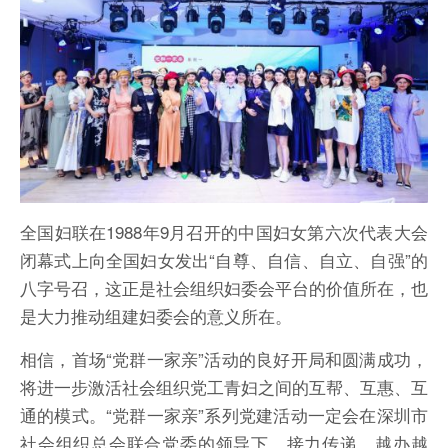
全国妇联在1988年9月召开的中国妇女第六次代表大会
闭幕式上向全国妇女发出“自尊、自信、自立、自强”的
八字号召，这正是社会组织妇委会平台的价值所在，也
是大力推动组建妇委会的意义所在。
相信，首场“党群一家亲”活动的良好开局和圆满成功，
将进一步激活社会组织党工青妇之间的互帮、互惠、互
通的模式。“党群一家亲”系列党建活动一定会在深圳市
社会组织总会联合党委的领导下，接力传递，越办越