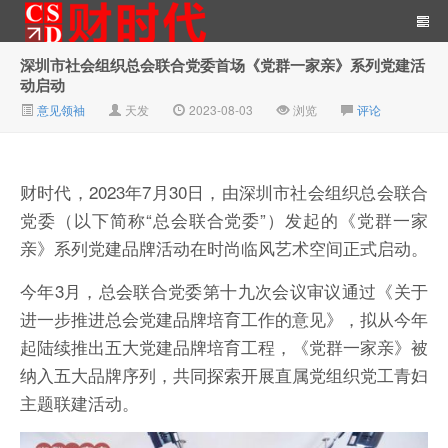
深圳市社会组织总会联合党委首场《党群一家亲》系列党建活
动启动
财时代｜新金融总裁圈、财
意见领袖
天发
2023-08-03
浏览
评论
财时代，2023年7月30日，由深圳市社会组织总会联合
党委（以下简称“总会联合党委”）发起的《党群一家
亲》系列党建品牌活动在时尚临风艺术空间正式启动。
今年3月，总会联合党委第十九次会议审议通过《关于
经、科技、公司、金融、互
进一步推进总会党建品牌培育工作的意见》，拟从今年
起陆续推出五大党建品牌培育工程，《党群一家亲》被
纳入五大品牌序列，共同探索开展直属党组织党工青妇
主题联建活动。