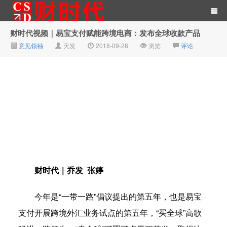
财时代视频｜易宝支付赋能跨境电商：发布全球收款产品
意见领袖
天发
2018-09-28
浏览
评论
财时代｜新金融总裁圈、财
经、科技、公司、金融、互
财时代｜乔发 张婷
今年是“一带一路”倡议提出的第五年，也是易宝
支付开展跨境外汇业务试点的第五年，“买全球”高歌