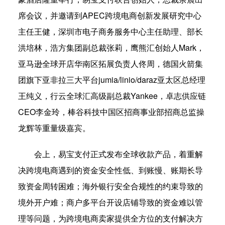
席会议，并邀请到APEC跨境电商创新发展研究中心
主任王健，深圳市电子商务服务中心主任助理、部长
洪培林，浩方集团副总裁张莉，鹰熊汇创始人Mark，
亚马逊全球开店华南区拓展负责人佟周，德国火箭集
团旗下亚非拉三大平台jumia/linio/daraz亚太区总经理
王纯义，行云全球汇高级副总裁Yankee，卓志供应链
CEO李金玲，棒谷科技中国区招商事业部招商总监操
龙辉等重量级嘉宾。
会上，易宝支付正式发布全球收款产品，着重解
决跨境电商遇到的资金安全性低、到账慢、账期长导
致资金周转困难；海外银行安全合规性的约束导致的
境外开户难；商户多平台开设店铺导致的资金难以管
理等问题，为跨境电商卖家提供全方位的支付解决方