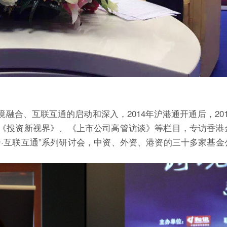
合、互联互通的启动和深入，2014年沪港通开通后，201
《投资新视界》、《上市公司高管访谈》等栏目，专访香港
·互联互通”系列研讨会，中资、外资、港资的三十多家基金