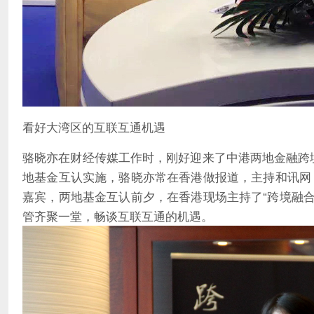
看好大湾区的互联互通机遇
骆晓亦在财经传媒工作时，刚好迎来了中港两地金融跨境融
地基金互认实施，骆晓亦常在香港做报道，主持和讯网
嘉宾，两地基金互认前夕，在香港现场主持了“跨境融合
管齐聚一堂，畅谈互联互通的机遇。