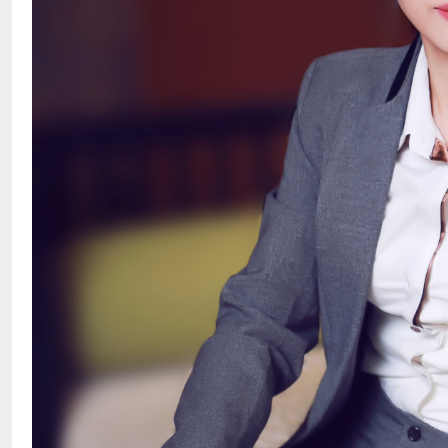
联网＋、快消