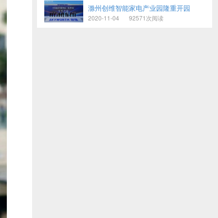
滁州创维智能家电产业园隆重开园
2020-11-04
92571次阅读