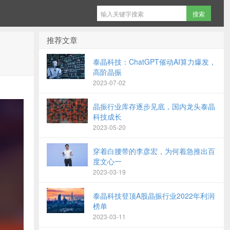
推荐文章
泰晶科技：ChatGPT催动AI算力爆发，
高阶晶振
2023-07-02
晶振行业库存逐步见底，国内龙头泰晶
科技成长
2023-05-20
穿着白腰带的李彦宏，为何着急推出百
度文心一
2023-03-19
泰晶科技登顶A股晶振行业2022年利润
榜单
2023-03-11