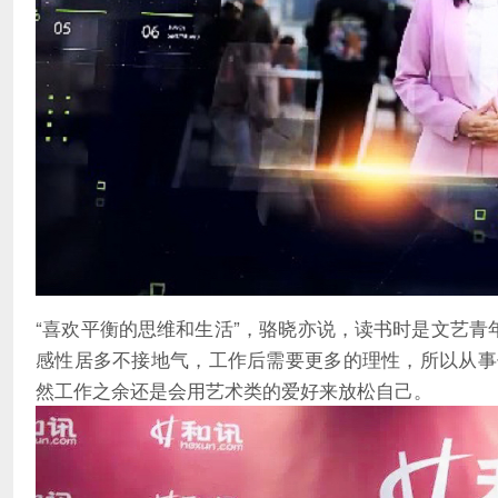
“喜欢平衡的思维和生活”，骆晓亦说，读书时是文艺青
感性居多不接地气，工作后需要更多的理性，所以从事
然工作之余还是会用艺术类的爱好来放松自己。