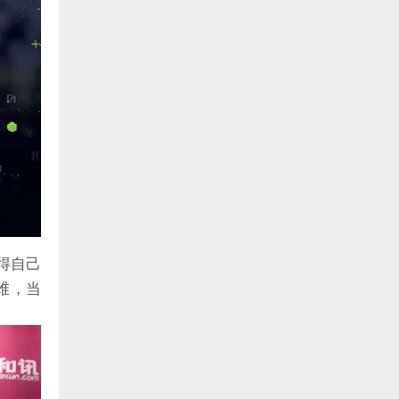
得自己
维，当