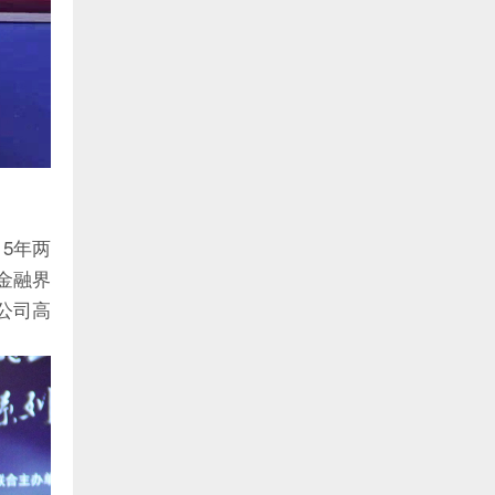
5年两
金融界
公司高