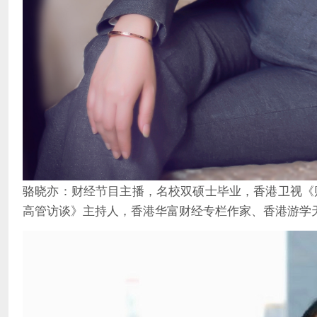
骆晓亦：财经节目主播，名校双硕士毕业，香港卫视《
高管访谈》主持人，香港华富财经专栏作家、香港游学天地MIC